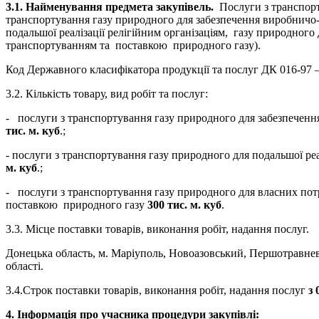
3.1. Найменування предмета закупівель.
Послуги з транспор
транспортування газу природного для забезпечення виробничо-
подальшої реалізації релігійним організаціям, газу природного
транспортуванням та поставкою природного газу).
Код Державного класифікатора продукції та послуг ДК 016-97 –
3.2. Кількість товару, вид робіт та послуг:
- послуги з транспортування газу природного для забезпечен
тис. м. куб
.;
- послуги з транспортування газу природного для подальшої ре
м. куб
.;
- послуги з транспортування газу природного для власних пот
поставкою природного газу
300 тис. м. куб
.
3.3. Місце поставки товарів, виконання робіт, надання послуг.
Донецька область, м. Маріуполь, Новоазовський, Першотравн
області.
3.4.Строк поставки товарів, виконання робіт, надання послуг
з 
4. Інформація про учасника процедури закупівлі: