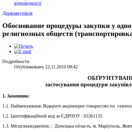
відповідності
Держзакупівля
Обоснование процедуры закупки у одно
религиозных обществ (транспортировка
Подробности
Опубликовано 22.11.2010 09:42
ОБҐРУНТУВАН
застосування процедури закупівл
1. Замовник:
1.1. Найменування: Відкрите акціонерне товариство по газопо
1.2. Ідентифікаційний код за ЄДРПОУ : 03361135
1.3. Місцезнаходження. : Донецька область, м. Маріуполь, Жов