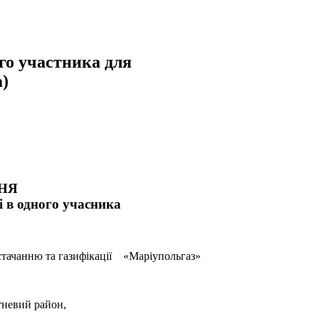
го участника для
)
НЯ
і в одного учасника
стачанню та газифікації «Маріупольгаз»
тневий район,