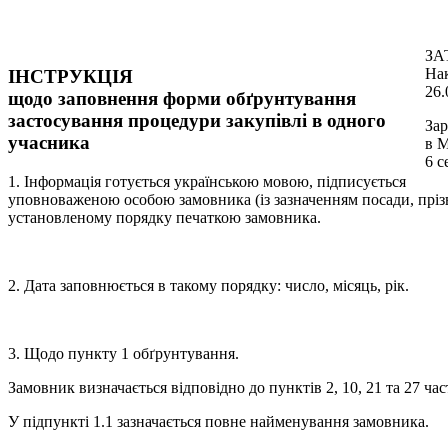
ЗА
Нак
ІНСТРУКЦІЯ
26.
щодо заповнення форми обґрунтування
застосування процедури закупівлі в одного
Зар
учасника
в М
6 с
1. Інформація готується українською мовою, підписується
уповноваженою особою замовника (із зазначенням посади, прізви
установленому порядку печаткою замовника.
2. Дата заповнюється в такому порядку: число, місяць, рік.
3. Щодо пункту 1 обґрунтування.
Замовник визначається відповідно до пунктів 2, 10, 21 та 27 час
У підпункті 1.1 зазначається повне найменування замовника.